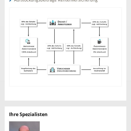
Ihre Spezialisten